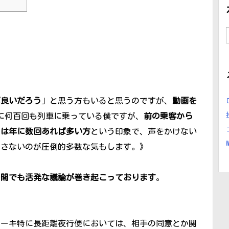
ば良いだろう
」と思う方もいると思うのですが、
動画を
に何百回も列車に乗っている僕ですが、
前の乗客から
とは年に数回あれば多い方
という印象で、声をかけない
倒さないのが圧倒的多数な気もします。》
の間でも活発な議論が巻き起こっております
。
コーキ特に長距離夜行便においては、相手の同意とか関