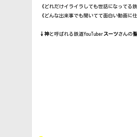
《どれだけイライラしても世話になってる
《どんな出来事でも聞いてて面白い動画に
↓神
と呼ばれる鉄道YouTuber
スーツ
さんの