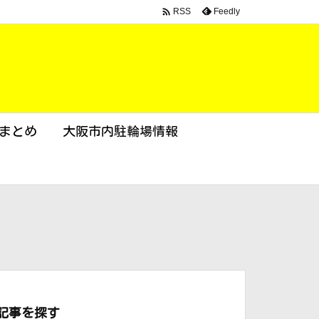

Feedly
RSS
まとめ
大阪市内駐輪場情報
記事を探す