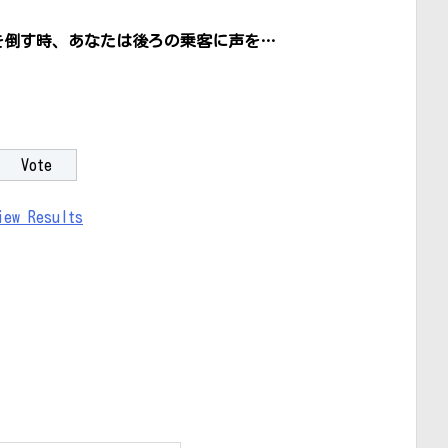
を倒す時、あなたは後ろの乗客に声を…
iew Results