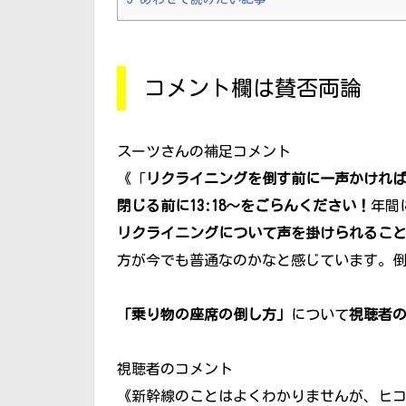
コメント欄は賛否両論
スーツさんの補足コメント
《「
リクライニングを倒す前に一声かけれ
閉じる前に13:18～をごらんください！
年間
リクライニングについて声を掛けられるこ
方が今でも普通なのかなと感じています。
「乗り物の座席の倒し方」
について
視聴者
視聴者のコメント
《新幹線のことはよくわかりませんが、ヒ