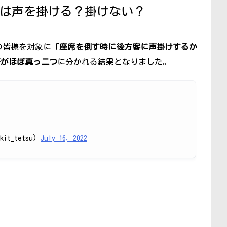
は声を掛ける？掛けない？
ーの皆様を対象に「
座席を倒す時に後方客に声掛けするか
答がほぼ真っ二つ
に分かれる結果となりました。
it_tetsu)
July 16, 2022
？
！