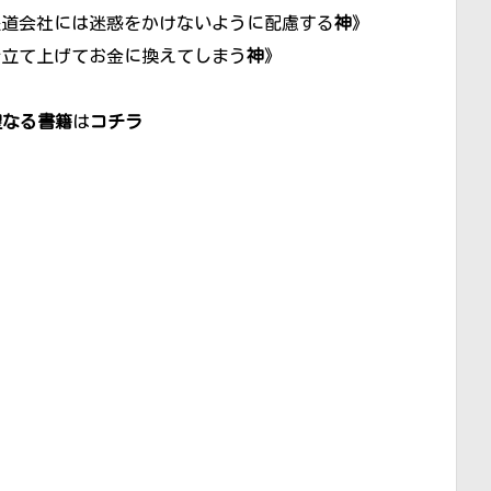
鉄道会社には迷惑をかけないように配慮する
神
》
仕立て上げてお金に換えてしまう
神
》
聖なる書籍
は
コチラ