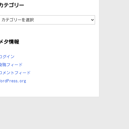
カテゴリー
カ
テ
ゴ
リ
ー
メタ情報
ログイン
投稿フィード
コメントフィード
WordPress.org