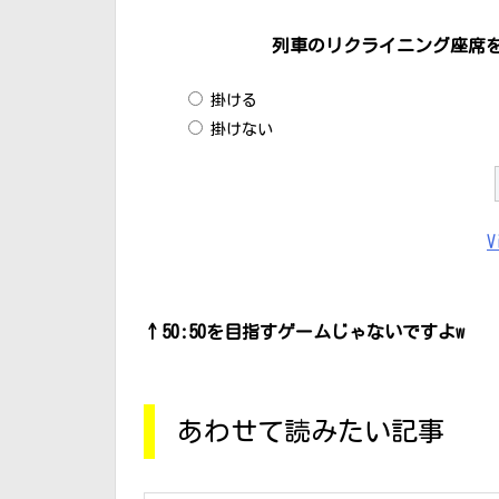
列車のリクライニング座席
掛ける
掛けない
V
↑50:50を目指すゲームじゃないですよw
あわせて読みたい記事