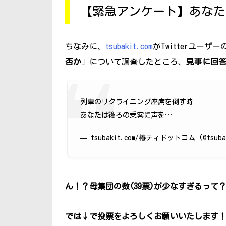
【緊急アンケート】あなた
ちなみに、
tsubakit.com
がTwitterユーザ
否か
」について調査したところ、
見事に回
列車のリクライニング座席を倒す時
あなたは後ろの乗客に声を…
— tsubakit.com/椿ティドットコム (@tsubak
ん！？母集団の数(39票)が少なすぎるって
では↓で投票をよろしくお願いいたします