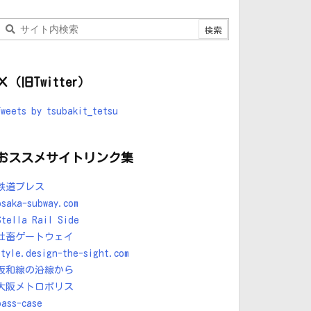
Ｘ（旧Twitter）
Tweets by tsubakit_tetsu
おススメサイトリンク集
鉄道プレス
osaka-subway.com
Stella Rail Side
社畜ゲートウェイ
style.design-the-sight.com
阪和線の沿線から
大阪メトロポリス
pass-case