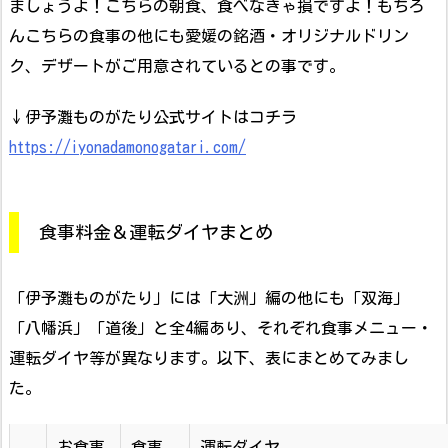
ましょうよ！こちらの朝食、食べなきゃ損ですよ！もちろ
んこちらの食事の他にも愛媛の銘酒・オリジナルドリン
ク、デザートがご用意されているとの事です。
↓伊予灘ものがたり公式サイトはコチラ
https://iyonadamonogatari.com/
食事料金＆運転ダイヤまとめ
「伊予灘ものがたり」には「大洲」編の他にも「双海」
「八幡浜」「道後」と全4編あり、それぞれ食事メニュー・
運転ダイヤ等が異なります。以下、表にまとめてみまし
た。
お食事
食事
運転ダイヤ