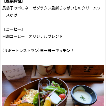
【
温製料理
】
長茄子のボロネーゼグラタン風新じゃがいものクリームソ
ースかけ
【
コーヒー
】
日珈コーヒー オリジナルブレンド
(サポートレストラン)
ヨーヨーキッチン！