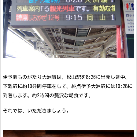
伊予灘ものがたり大洲編は、松山駅を8:26に出発し途中、
下灘駅に約10分間停車をして、終点伊予大洲駅には10:28に
到着します。約2時間の贅沢な朝食です。
それでは、いただきましょう。