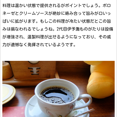
料理は温かい状態で提供されるがポイントでしょう。ボロ
ネーゼとクリームソースが絶妙に絡み合って旨みが口いっ
ぱいに拡がります。もしこの料理が冷たい状態だとこの旨
みは損なわれるでしょうね。2代目伊予灘ものがたりは設備
が増強され、温製料理が出せるようになっており、その威
力が遺憾なく発揮されているようです。