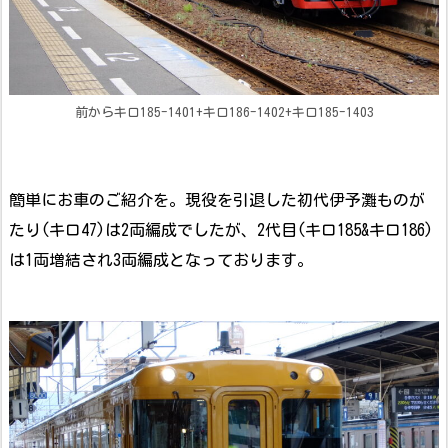
前からキロ185-1401+キロ186-1402+キロ185-1403
簡単にお車のご紹介を。現役を引退した初代伊予灘ものが
たり(キロ47)は2両編成でしたが、2代目(キロ185&キロ186)
は1両増結され3両編成となっております。