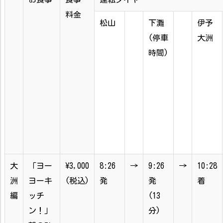
料金
松山
下灘
伊予
(停車
大洲
時間)
大
「ヨー
\3,000
8:26
→
9:26
→
10:28
洲
ヨーキ
(税込)
発
発
着
編
ッチ
(13
ン！」
分)