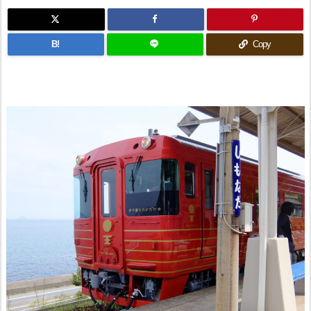
B!
Copy