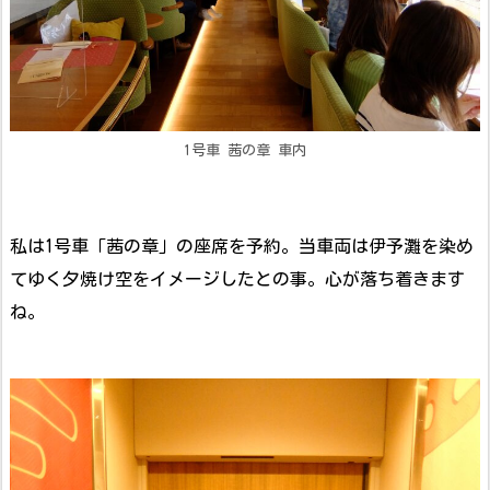
1号車 茜の章 車内
私は1号車「茜の章」の座席を予約。当車両は伊予灘を染め
てゆく夕焼け空をイメージしたとの事。心が落ち着きます
ね。