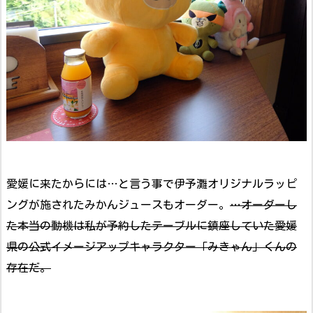
愛媛に来たからには…と言う事で伊予灘オリジナルラッピ
ングが施されたみかんジュースもオーダー。
…オーダーし
た本当の動機は私が予約したテーブルに鎮座していた愛媛
県の公式イメージアップキャラクター「みきゃん」くんの
存在だ。