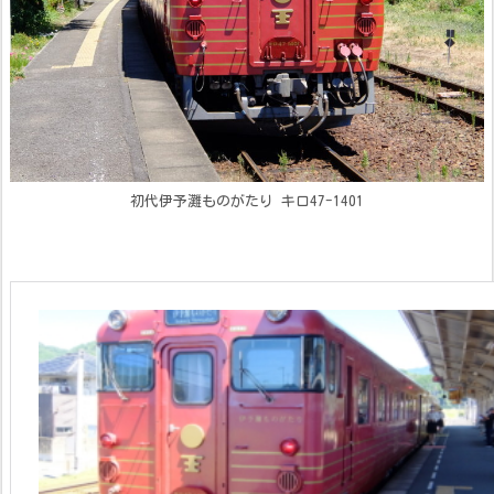
初代伊予灘ものがたり キロ47-1401