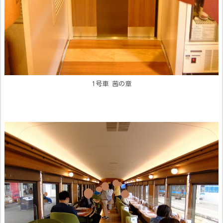
1号車 茜の章