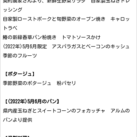
契約農家さんより、新鮮生野菜サラダ 自家製玉ねぎドレ
ッシング
自家製ローストポークと旬野菜のオーブン焼き キャロッ
トラベ
鰆の新緑香草パン粉焼き トマトソースかけ
(2022年)5月6月限定 アスパラガスとベーコンのキッシュ
季節のフルーツ
【
ポタージュ
】
季節野菜のポタージュ 粉パセリ
【
(2022年)5月6月のパン】
県内産玉ねぎとスイートコーンのフォカッチャ アルムの
パンより提供