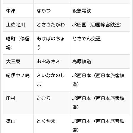
中津
なかつ
阪急電鉄
土佐北川
とさきたがわ
JR四国（四国旅客鉄道）
曙町（停留
あけぼのちょ
とさでん交通
場）
う
大三東
おおみさき
島原鉄道
紀伊中ノ島
きいなかのし
JR西日本（西日本旅客鉄
ま
道）
田村
たむら
JR西日本（西日本旅客鉄
道）
徳山
とくやま
JR西日本（西日本旅客鉄
道）