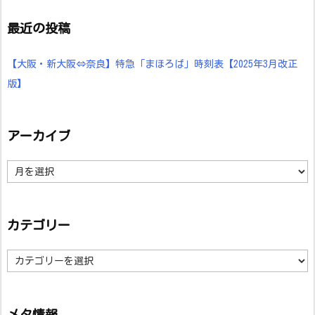
最近の投稿
【大阪・新大阪⇔奈良】特急「まほろば」時刻表【2025年3月改正
版】
アーカイブ
ア
ー
カ
イ
ブ
カテゴリー
カ
テ
ゴ
リ
ー
メタ情報