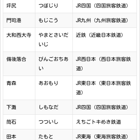
坪尻
つぼじり
JR四国（四国旅客鉄道）
門司港
もじこう
JR九州（九州旅客鉄道）
大和西大寺
やまとさいだ
近鉄（近畿日本鉄道）
いじ
備後落合
びんごおちあ
JR西日本（西日本旅客鉄
い
道）
青森
あおもり
JR東日本（東日本旅客鉄
道）
下灘
しもなだ
JR四国（四国旅客鉄道）
筒石
つついし
えちごトキめき鉄道
田本
たもと
JR東海（東海旅客鉄道）