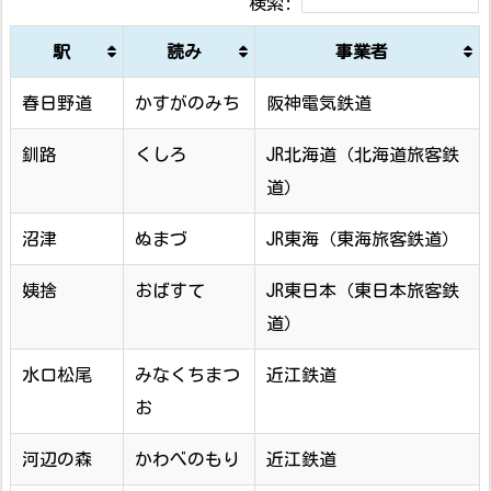
検索:
駅
読み
事業者
駅
読み
事業者
春日野道
かすがのみち
阪神電気鉄道
釧路
くしろ
JR北海道（北海道旅客鉄
道）
沼津
ぬまづ
JR東海（東海旅客鉄道）
姨捨
おばすて
JR東日本（東日本旅客鉄
道）
水口松尾
みなくちまつ
近江鉄道
お
河辺の森
かわべのもり
近江鉄道